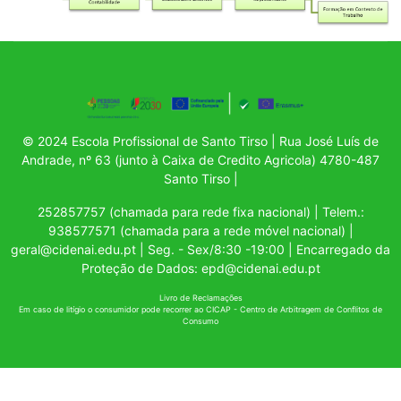
© 2024 Escola Profissional de Santo Tirso | Rua José Luís de
Andrade, nº 63 (junto à Caixa de Credito Agricola) 4780-487
Santo Tirso |
252857757 (chamada para rede fixa nacional) | Telem.:
938577571 (chamada para a rede móvel nacional) |
geral@cidenai.edu.pt | Seg. - Sex/8:30 -19:00 | Encarregado da
Proteção de Dados: epd@cidenai.edu.pt
Livro de Reclamações
Em caso de litígio o consumidor pode recorrer ao CICAP -
Centro de Arbitragem de Conflitos de
Consumo