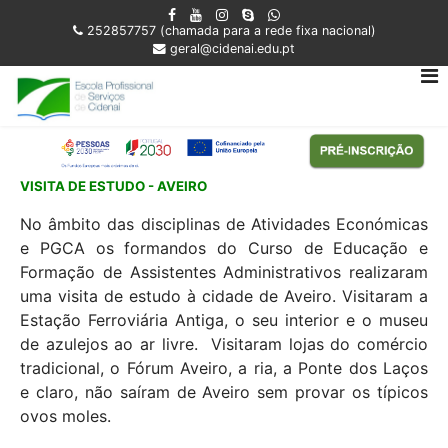
252857757 (chamada para a rede fixa nacional)
geral@cidenai.edu.pt
VISITA DE ESTUDO - AVEIRO
No âmbito das disciplinas de Atividades Económicas
e PGCA os formandos do Curso de Educação e
Formação de Assistentes Administrativos realizaram
uma visita de estudo à cidade de Aveiro. Visitaram a
Estação Ferroviária Antiga, o seu interior e o museu
de azulejos ao ar livre. Visitaram lojas do comércio
tradicional, o Fórum Aveiro, a ria, a Ponte dos Laços
e claro, não saíram de Aveiro sem provar os típicos
ovos moles.