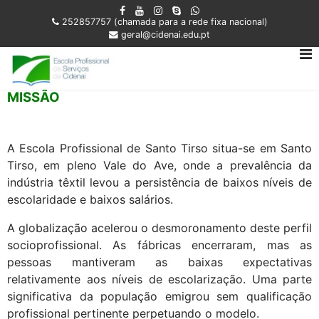
252857757 (chamada para a rede fixa nacional)
geral@cidenai.edu.pt
MISSÃO
A Escola Profissional de Santo Tirso situa-se em Santo
Tirso, em pleno Vale do Ave, onde a prevalência da
indústria têxtil levou a persistência de baixos níveis de
escolaridade e baixos salários.
A globalização acelerou o desmoronamento deste perfil
socioprofissional. As fábricas encerraram, mas as
pessoas mantiveram as baixas expectativas
relativamente aos níveis de escolarização. Uma parte
significativa da população emigrou sem qualificação
profissional pertinente perpetuando o modelo.